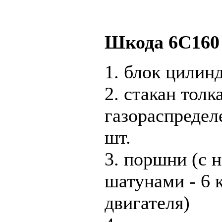
Шкода 6С160
1. блок цилинд
2. стакан толк
газораспредел
шт.
3. поршни (с 
шатунами - 6 
двигателя)