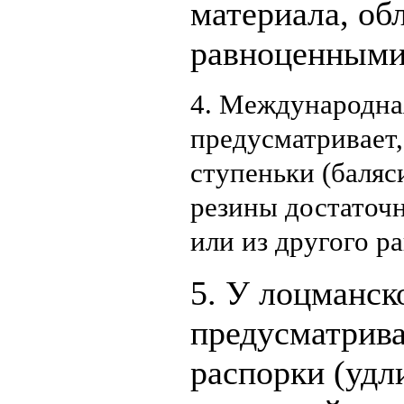
материала, о
равноценными
4. Международна
предусматривает
ступеньки (баляс
резины достаточ
или из другого р
5. У лоцманск
предусматрива
распорки (удл