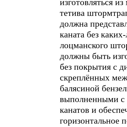
изготовляться из
тетива штормтра
должна представл
каната без каких
лоцманского што
должны быть изго
без покрытия с д
скреплённых меж
балясиной бензе
выполненными с 
канатов и обесп
горизонтальное п