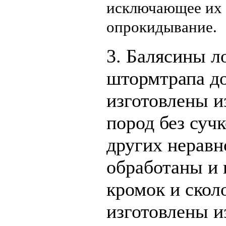
исключающее их 
опрокидывание.
3. Балясины л
штормтрапа д
изготовлены и
пород без суч
других неравн
обработаны и 
кромок и скол
изготовлены и