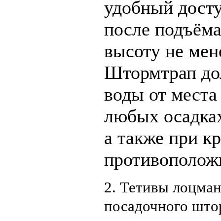
удобный досту
после подъёма
высоту не мене
Штормтрап до
воды от места
любых осадках
а также при кр
противополож
2. Тетивы лоцман
посадочного што