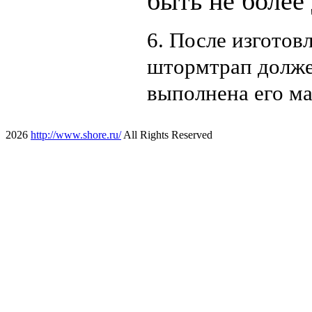
быть не более 
6. После изготов
штормтрап долже
выполнена его м
2026
http://www.shore.ru/
All Rights Reserved