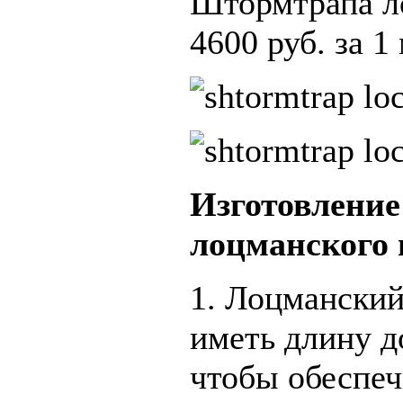
Штормтрапа л
4600 руб. за 1
Изготовление
лоцманского
1. Лоцмански
иметь длину д
чтобы обеспеч