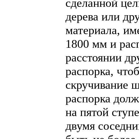
сделанной цел
дерева или др
материала, им
1800 мм и рас
расстоянии др
распорка, что
скручивание ш
распорка долж
на пятой ступе
двумя соседн